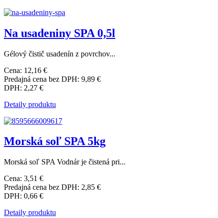
Na usadeniny SPA 0,5l
Gélový čistič usadenín z povrchov...
Cena:
12,16 €
Predajná cena bez DPH:
9,89 €
DPH:
2,27 €
Detaily produktu
Morská soľ SPA 5kg
Morská soľ SPA Vodnár je čistená pri...
Cena:
3,51 €
Predajná cena bez DPH:
2,85 €
DPH:
0,66 €
Detaily produktu