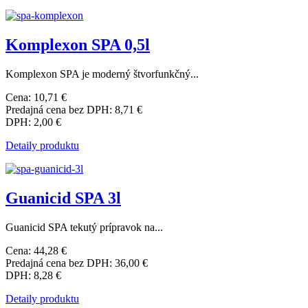
Komplexon SPA 0,5l
Komplexon SPA je moderný štvorfunkčný...
Cena:
10,71 €
Predajná cena bez DPH:
8,71 €
DPH:
2,00 €
Detaily produktu
Guanicid SPA 3l
Guanicid SPA tekutý prípravok na...
Cena:
44,28 €
Predajná cena bez DPH:
36,00 €
DPH:
8,28 €
Detaily produktu