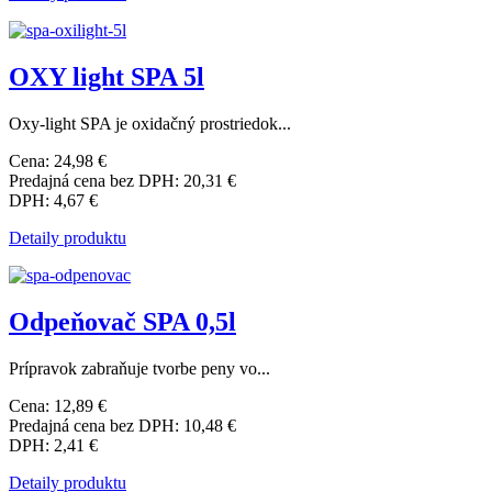
OXY light SPA 5l
Oxy-light SPA je oxidačný prostriedok...
Cena:
24,98 €
Predajná cena bez DPH:
20,31 €
DPH:
4,67 €
Detaily produktu
Odpeňovač SPA 0,5l
Prípravok zabraňuje tvorbe peny vo...
Cena:
12,89 €
Predajná cena bez DPH:
10,48 €
DPH:
2,41 €
Detaily produktu