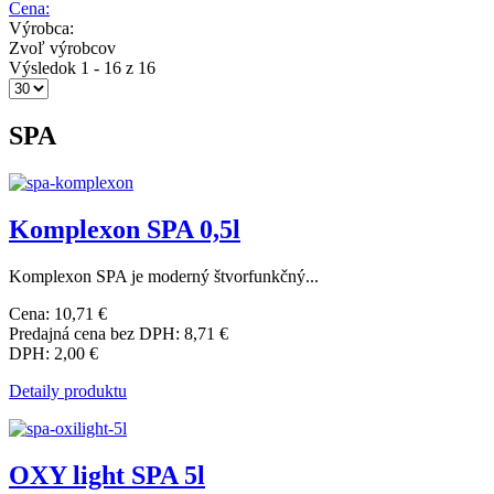
Cena:
Výrobca:
Zvoľ výrobcov
Výsledok 1 - 16 z 16
SPA
Komplexon SPA 0,5l
Komplexon SPA je moderný štvorfunkčný...
Cena:
10,71 €
Predajná cena bez DPH:
8,71 €
DPH:
2,00 €
Detaily produktu
OXY light SPA 5l