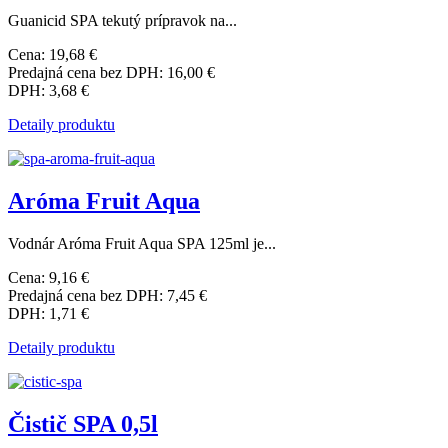
Guanicid SPA tekutý prípravok na...
Cena:
19,68 €
Predajná cena bez DPH:
16,00 €
DPH:
3,68 €
Detaily produktu
Aróma Fruit Aqua
Vodnár Aróma Fruit Aqua SPA 125ml je...
Cena:
9,16 €
Predajná cena bez DPH:
7,45 €
DPH:
1,71 €
Detaily produktu
Čistič SPA 0,5l