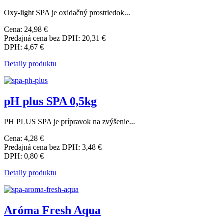
Oxy-light SPA je oxidačný prostriedok...
Cena:
24,98 €
Predajná cena bez DPH:
20,31 €
DPH:
4,67 €
Detaily produktu
pH plus SPA 0,5kg
PH PLUS SPA je prípravok na zvýšenie...
Cena:
4,28 €
Predajná cena bez DPH:
3,48 €
DPH:
0,80 €
Detaily produktu
Aróma Fresh Aqua