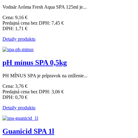
Vodnár Aróma Fresh Aqua SPA 125ml je...
Cena:
9,16 €
Predajná cena bez DPH:
7,45 €
DPH:
1,71 €
Detaily produktu
pH mínus SPA 0,5kg
PH MÍNUS SPA je prípravok na zníženie...
Cena:
3,76 €
Predajná cena bez DPH:
3,06 €
DPH:
0,70 €
Detaily produktu
Guanicid SPA 1l