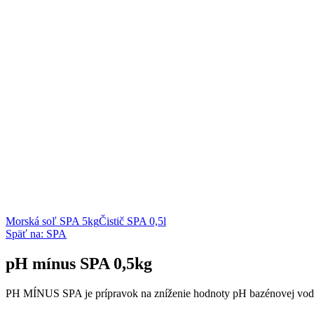
Morská soľ SPA 5kg
Čistič SPA 0,5l
Späť na: SPA
pH mínus SPA 0,5kg
PH MÍNUS SPA je prípravok na zníženie hodnoty pH bazénovej vod