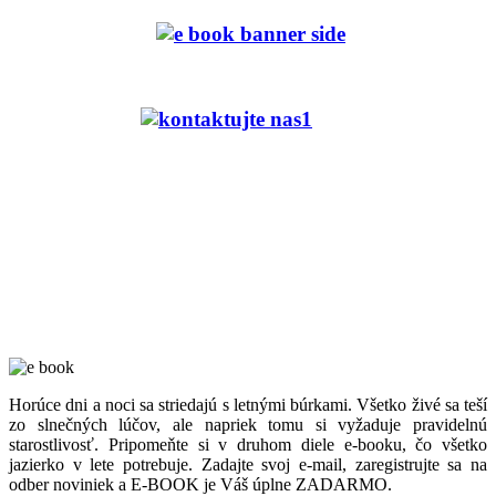
Horúce dni a noci sa striedajú s letnými búrkami. Všetko živé sa teší
zo slnečných lúčov, ale napriek tomu si vyžaduje pravidelnú
starostlivosť. Pripomeňte si v druhom diele e-booku, čo všetko
jazierko v lete potrebuje. Zadajte svoj e-mail, zaregistrujte sa na
odber noviniek a E-BOOK je Váš úplne ZADARMO.