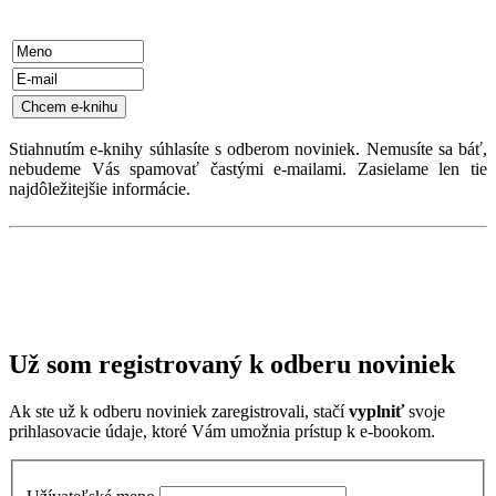
Stiahnutím e-knihy súhlasíte s odberom noviniek. Nemusíte sa báť,
nebudeme Vás spamovať častými e-mailami. Zasielame len tie
najdôležitejšie informácie.
Už som registrovaný k odberu noviniek
Ak ste už k odberu noviniek zaregistrovali, stačí
vyplniť
svoje
prihlasovacie údaje, ktoré Vám umožnia prístup k e-bookom.