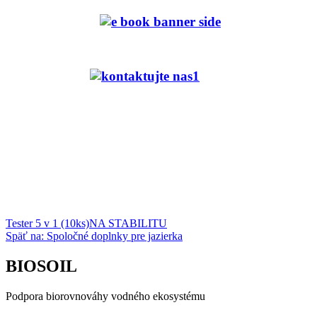
Tester 5 v 1 (10ks)
NA STABILITU
Späť na: Spoločné doplnky pre jazierka
BIOSOIL
Podpora biorovnováhy vodného ekosystému