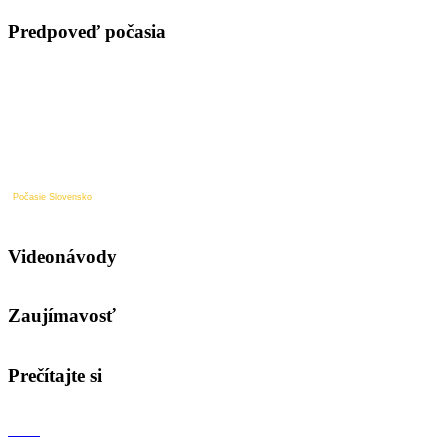
Predpoveď počasia
Počasie Slovensko
Videonávody
Zaujímavosť
Prečítajte si
O nás