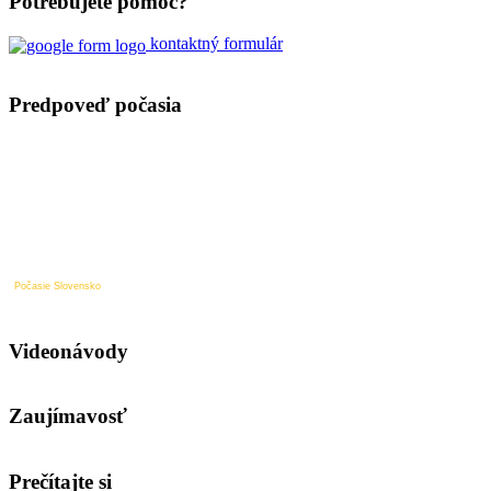
Potrebujete pomoc?
kontaktný formulár
Predpoveď počasia
Počasie Slovensko
Videonávody
Zaujímavosť
Prečítajte si