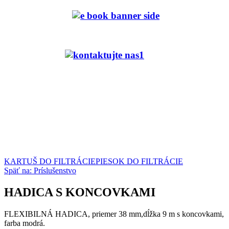
KARTUŠ DO FILTRÁCIE
PIESOK DO FILTRÁCIE
Späť na: Príslušenstvo
HADICA S KONCOVKAMI
FLEXIBILNÁ HADICA, priemer 38 mm,dĺžka 9 m s koncovkami,
farba modrá.