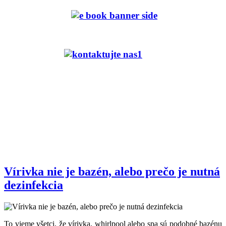
Vírivka nie je bazén, alebo prečo je nutná
dezinfekcia
To vieme všetci, že vírivka, whirlpool alebo spa sú podobné bazénu